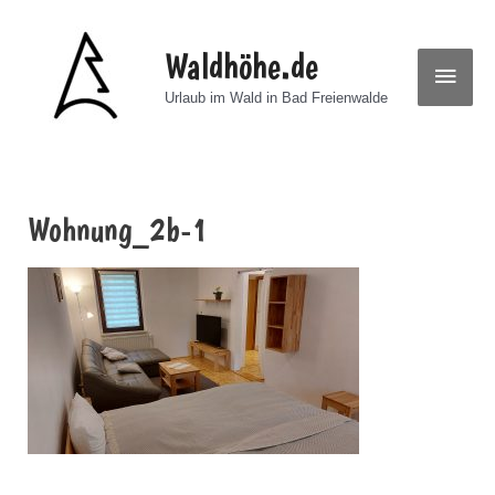
Waldhöhe.de
Haup
Urlaub im Wald in Bad Freienwalde
Wohnung_2b-1