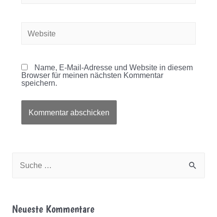
Website
Name, E-Mail-Adresse und Website in diesem
Browser für meinen nächsten Kommentar
speichern.
S
u
c
Neueste Kommentare
h